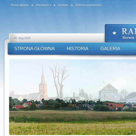
Strona główna
Aktualności
Kontakt
Polityka prywatności
09. Aug 2026
STRONA GŁÓWNA
HISTORIA
GALERIA