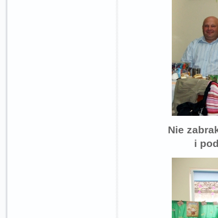
Nie zabra
i po