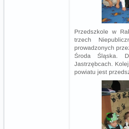
Przedszkole w Rak
trzech Niepubli
prowadzonych przez
Środa Śląska. D
Jastrzębcach. Kole
powiatu jest przeds