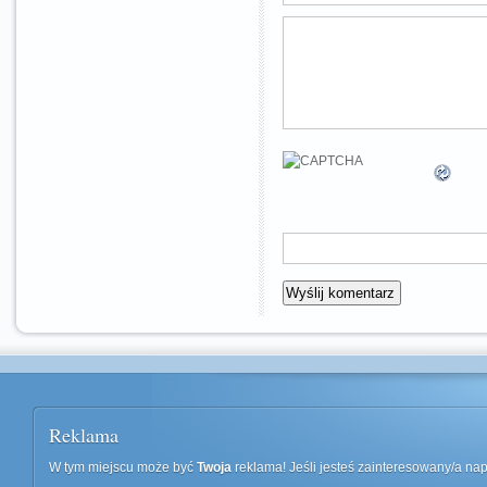
Reklama
W tym miejscu może być
Twoja
reklama! Jeśli jesteś zainteresowany/a n