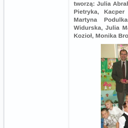
tworzą: Julia Abr
Pietryka, Kacper
Martyna Podulka
Widurska, Julia M
Kozioł, Monika Bro