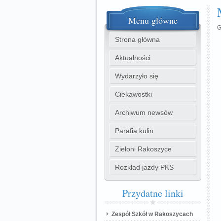
Menu
główne
G
Strona główna
Aktualności
Wydarzyło się
Ciekawostki
Archiwum newsów
Parafia kulin
Zieloni Rakoszyce
Rozkład jazdy PKS
Przydatne
linki
Zespół Szkół w Rakoszycach