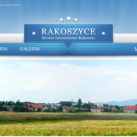
ityka prywatności
RIA
GALERIA