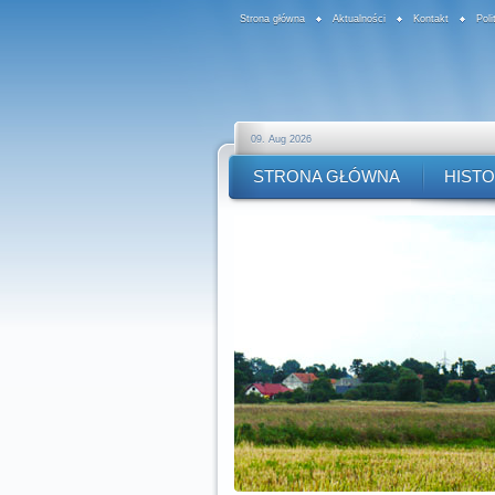
Strona główna
Aktualności
Kontakt
Pol
09. Aug 2026
STRONA GŁÓWNA
HISTO