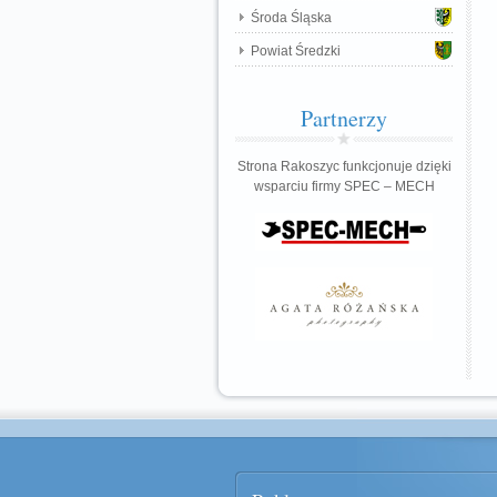
Środa Śląska
Powiat Średzki
Partnerzy
Strona Rakoszyc funkcjonuje dzięki
wsparciu firmy SPEC – MECH