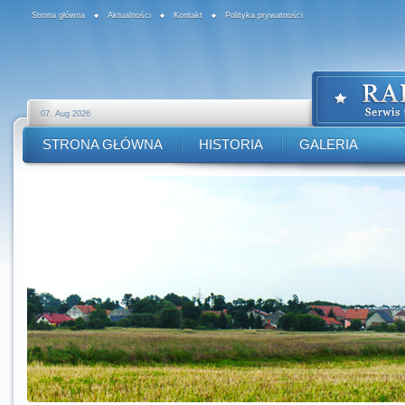
Strona główna
Aktualności
Kontakt
Polityka prywatności
07. Aug 2026
STRONA GŁÓWNA
HISTORIA
GALERIA