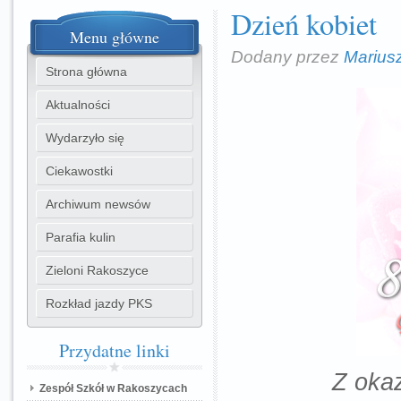
Dzień kobiet
Menu
główne
Dodany przez
Marius
Strona główna
Aktualności
Wydarzyło się
Ciekawostki
Archiwum newsów
Parafia kulin
Zieloni Rakoszyce
Rozkład jazdy PKS
Przydatne
linki
Z okaz
Zespół Szkół w Rakoszycach