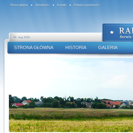
Strona główna
Aktualności
Kontakt
Polityka prywatności
06. Aug 2026
STRONA GŁÓWNA
HISTORIA
GALERIA