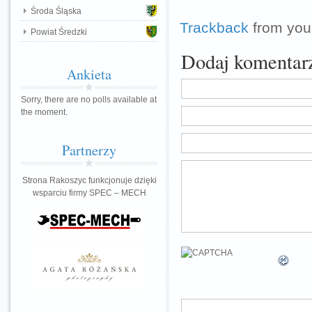
Środa Śląska
Trackback
from your
Powiat Średzki
Dodaj komentar
Ankieta
Sorry, there are no polls available at
the moment.
Partnerzy
Strona Rakoszyc funkcjonuje dzięki
wsparciu firmy SPEC – MECH