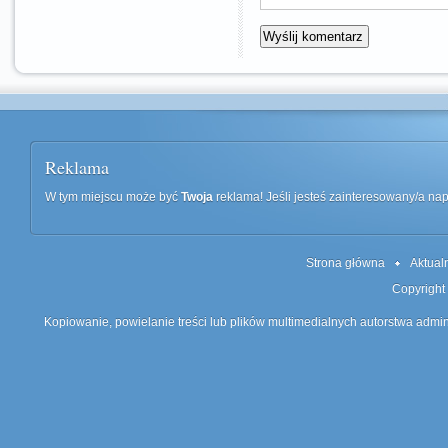
Reklama
W tym miejscu może być
Twoja
reklama! Jeśli jesteś zainteresowany/a n
Strona główna
Aktual
Copyright
Kopiowanie, powielanie treści lub plików multimedialnych autorstwa admin