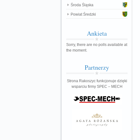
Środa Śląska
Powiat Średzki
Ankieta
Sorry, there are no polls available at
the moment.
Partnerzy
Strona Rakoszyc funkcjonuje dzięki
wsparciu firmy SPEC – MECH