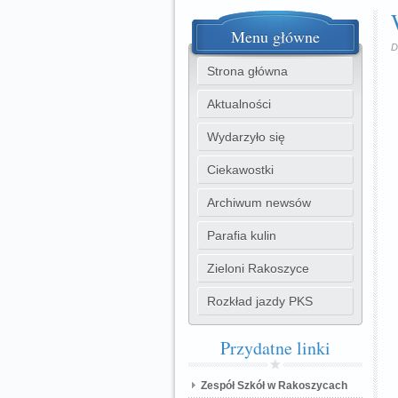
Menu
główne
D
Strona główna
Aktualności
Wydarzyło się
Ciekawostki
Archiwum newsów
Parafia kulin
Zieloni Rakoszyce
Rozkład jazdy PKS
Przydatne
linki
Zespół Szkół w Rakoszycach