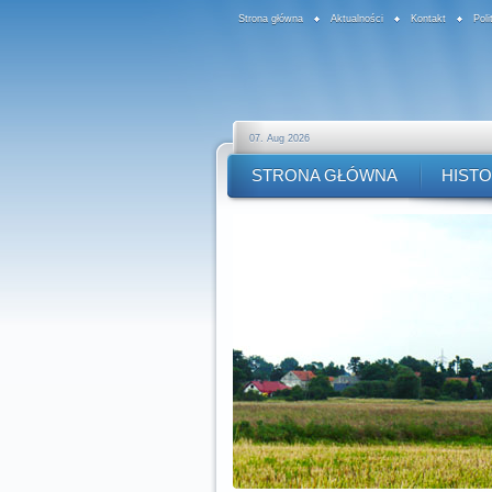
Strona główna
Aktualności
Kontakt
Pol
07. Aug 2026
STRONA GŁÓWNA
HISTO