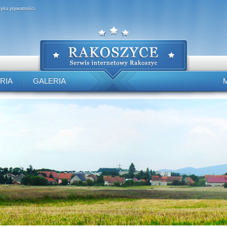
ityka prywatności
RIA
GALERIA