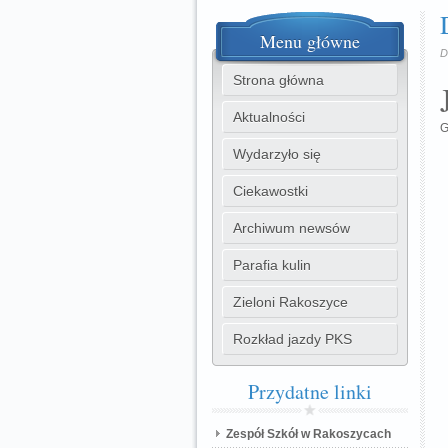
Menu
główne
D
Strona główna
Aktualności
G
Wydarzyło się
Ciekawostki
Archiwum newsów
Parafia kulin
Zieloni Rakoszyce
Rozkład jazdy PKS
Przydatne
linki
Zespół Szkół w Rakoszycach