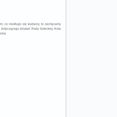
ym, co niedługo się wydarzy, to zachęcamy
 dotyczącego działań Rady Sołeckiej, Koła
iżej.