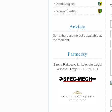
Środa Śląska
T
Powiat Średzki
Ankieta
Sorry, there are no polls available at
the moment.
Partnerzy
Strona Rakoszyc funkcjonuje dzięki
wsparciu firmy SPEC – MECH