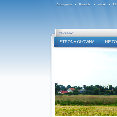
Strona główna
Aktualności
Kontakt
Pol
08. Aug 2026
STRONA GŁÓWNA
HISTO