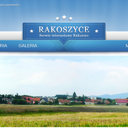
ityka prywatności
RIA
GALERIA