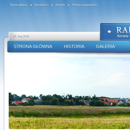
Strona główna
Aktualności
Kontakt
Polityka prywatności
06. Aug 2026
STRONA GŁÓWNA
HISTORIA
GALERIA