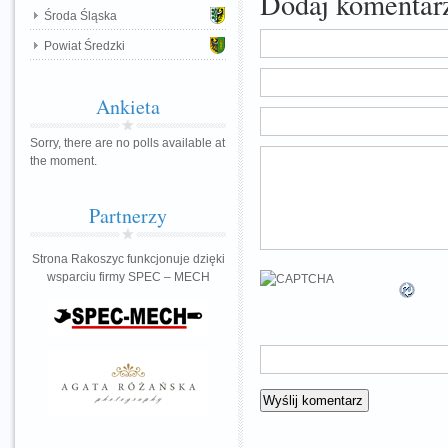
Dodaj komentar
Środa Śląska
Powiat Średzki
Ankieta
Sorry, there are no polls available at
the moment.
Partnerzy
Strona Rakoszyc funkcjonuje dzięki
wsparciu firmy SPEC – MECH