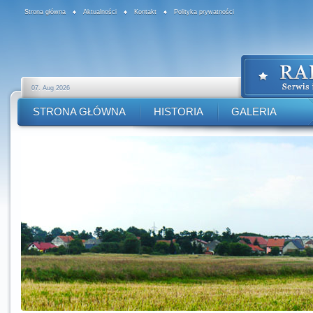
Strona główna
Aktualności
Kontakt
Polityka prywatności
07. Aug 2026
STRONA GŁÓWNA
HISTORIA
GALERIA