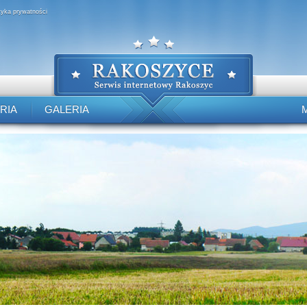
ityka prywatności
RIA
GALERIA