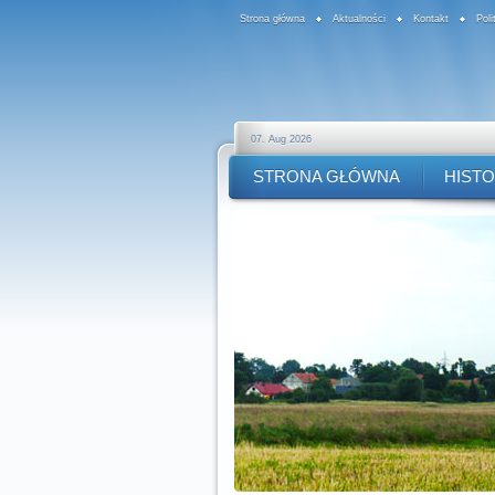
Strona główna
Aktualności
Kontakt
Pol
07. Aug 2026
STRONA GŁÓWNA
HISTO