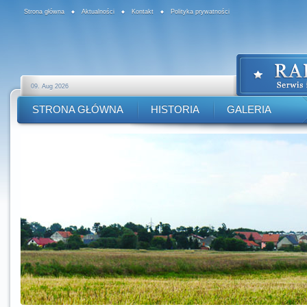
Strona główna
Aktualności
Kontakt
Polityka prywatności
09. Aug 2026
STRONA GŁÓWNA
HISTORIA
GALERIA