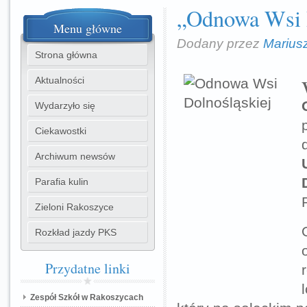
„Odnowa Wsi 
Menu
główne
Dodany przez
Marius
Strona główna
Aktualności
Wydarzyło się
Ciekawostki
Archiwum newsów
Parafia kulin
Zieloni Rakoszyce
Rozkład jazdy PKS
Przydatne
linki
Zespół Szkół w Rakoszycach