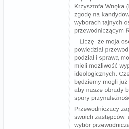
Krzysztofa Wnęka (
zgodę na kandydowa
wyborach tajnych 
przewodniczącym Ra
– Liczę, że moja o
powiedział przewod
podział i sprawą mo
mieli możliwość wy
ideologicznych. Cze
będziemy mogli już
aby nasze obrady b
spory przynależnośc
Przewodniczący zap
swoich zastępców, a
wybór przewodniczą