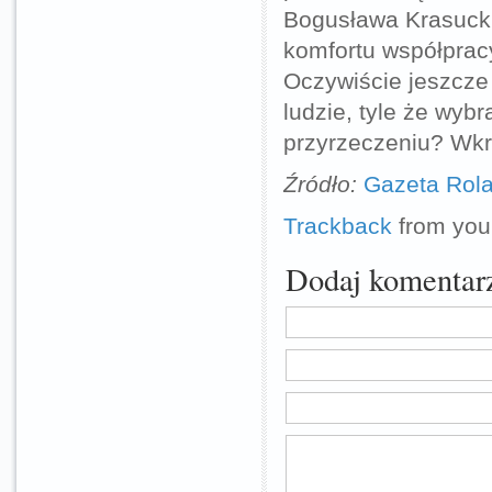
Bogusława Krasucki
komfortu współpracy
Oczywiście jeszcze
ludzie, tyle że wyb
przyrzeczeniu? Wkr
Źródło:
Gazeta Rol
Trackback
from your
Dodaj komentar