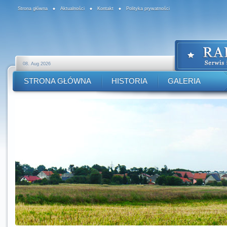
Strona główna
Aktualności
Kontakt
Polityka prywatności
08. Aug 2026
STRONA GŁÓWNA
HISTORIA
GALERIA