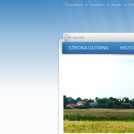
Strona główna
Aktualności
Kontakt
Pol
08. Aug 2026
STRONA GŁÓWNA
HISTO