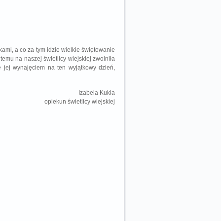
okami, a co za tym idzie wielkie świętowanie
emu na naszej świetlicy wiejskiej zwolniła
e jej wynajęciem na ten wyjątkowy dzień,
Izabela Kukla
opiekun świetlicy wiejskiej