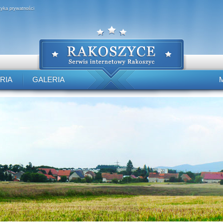
ityka prywatności
RIA
GALERIA