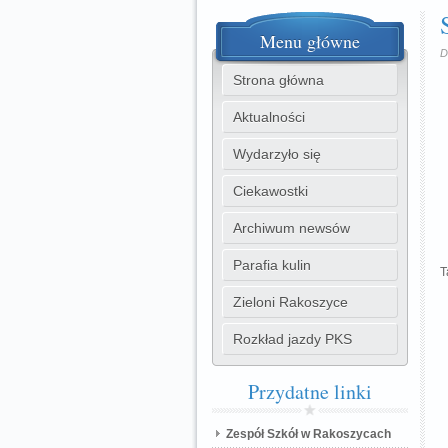
Menu
główne
D
Strona główna
Aktualności
Wydarzyło się
Ciekawostki
Archiwum newsów
Parafia kulin
T
Zieloni Rakoszyce
Rozkład jazdy PKS
Przydatne
linki
Zespół Szkół w Rakoszycach