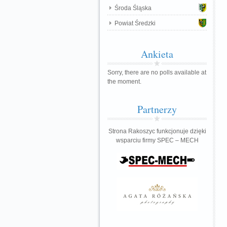
Środa Śląska
Powiat Średzki
Ankieta
Sorry, there are no polls available at
the moment.
Partnerzy
Strona Rakoszyc funkcjonuje dzięki
wsparciu firmy SPEC – MECH