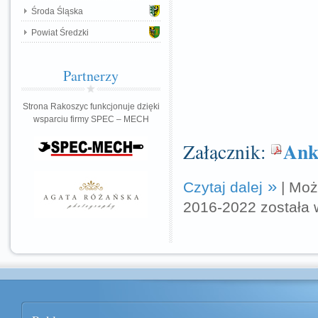
Środa Śląska
Powiat Średzki
Partnerzy
Strona Rakoszyc funkcjonuje dzięki
wsparciu firmy SPEC – MECH
Ank
Załącznik:
Czytaj dalej
|
Moż
2016-2022
została 