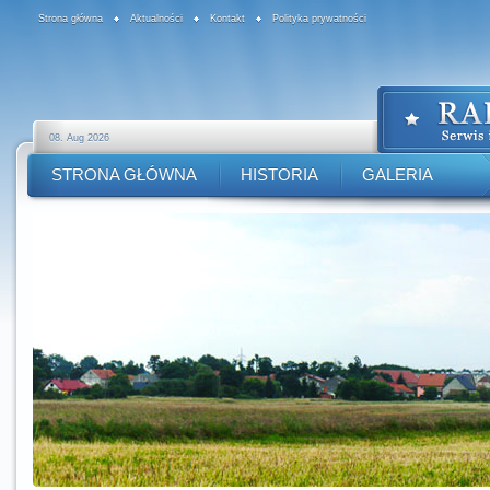
Strona główna
Aktualności
Kontakt
Polityka prywatności
08. Aug 2026
STRONA GŁÓWNA
HISTORIA
GALERIA