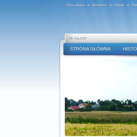
Strona główna
Aktualności
Kontakt
Pol
08. Aug 2026
STRONA GŁÓWNA
HISTO