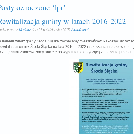
Posty oznaczone ‘lpr’
Rewitalizacja gminy w latach 2016-2022
odany przez
Mariusz
dnia 27 października 2015.
Aktualności
 imieniu władz gminy Środa Śląska zachęcamy mieszkańców Rakoszyc do wzięci
ewitalizacji gminy Środa Śląska na lata 2016 – 2022 i zgłaszania projektów do uj
 załączniku zamieszczamy ankietę do wypełnienia dotyczącą zgłoszenia projektu.