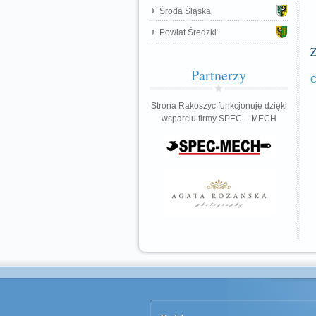
Środa Śląska
Powiat Średzki
Z
Partnerzy
C
Strona Rakoszyc funkcjonuje dzięki
wsparciu firmy SPEC – MECH