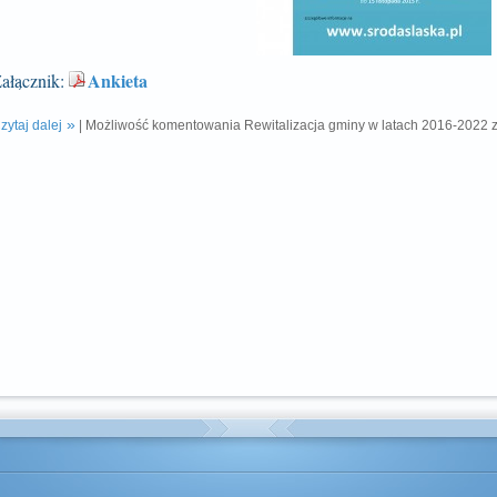
Ankieta
ałącznik:
zytaj dalej
|
Możliwość komentowania
Rewitalizacja gminy w latach 2016-2022
z