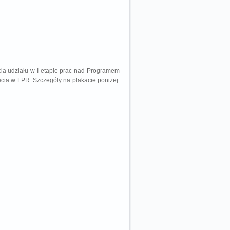
a udziału w I etapie prac nad Programem
ęcia w LPR. Szczegóły na plakacie poniżej.