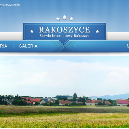
ityka prywatności
RIA
GALERIA