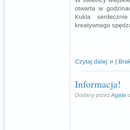
otwarta w godzina
Kukla serdeczni
kreatywnego spędza
Czytaj dalej
|
Bra
Informacja!
Dodany przez
Agata
d