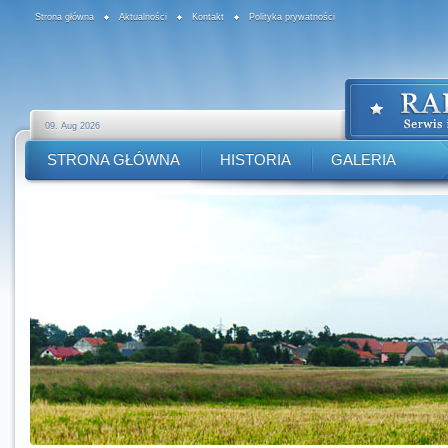
Strona główna
Aktualności
Kontakt
Polityka prywatności
09. Aug 2026
STRONA GŁÓWNA
HISTORIA
GALERIA