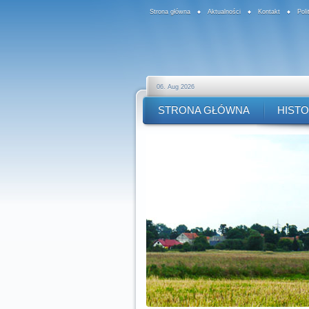
Strona główna
Aktualności
Kontakt
Pol
06. Aug 2026
STRONA GŁÓWNA
HISTO