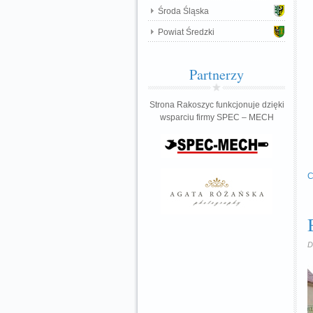
Środa Śląska
Powiat Średzki
Partnerzy
Strona Rakoszyc funkcjonuje dzięki
wsparciu firmy SPEC – MECH
C
D