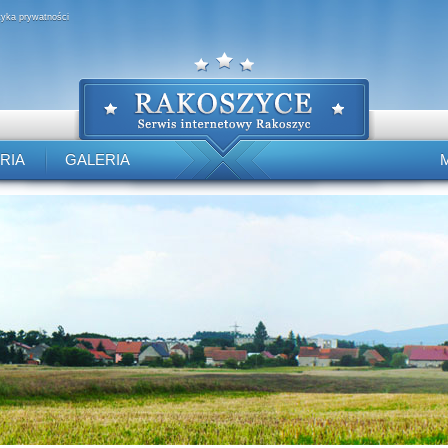
ityka prywatności
RIA
GALERIA