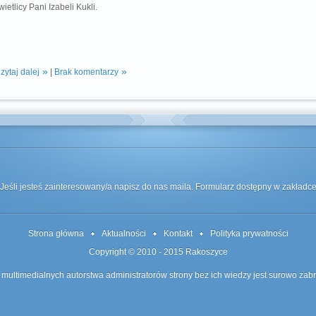
wietlicy Pani Izabeli Kukli.
zytaj dalej
|
Brak komentarzy
Jeśli jesteś zainteresowany/a napisz do nas maila. Formularz dostępny w zakład
Strona główna
Aktualności
Kontakt
Polityka prywatności
Copyright © 2010 - 2015
Rakoszyce
 multimedialnych autorstwa administratorów strony bez ich wiedzy jest surowo zab