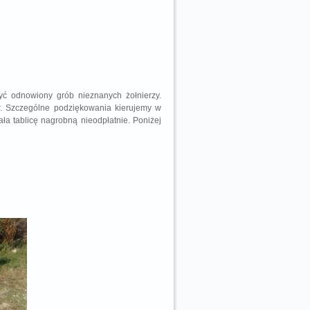
ć odnowiony grób nieznanych żołnierzy.
r. Szczególne podziękowania kierujemy w
ła tablicę nagrobną nieodpłatnie. Poniżej