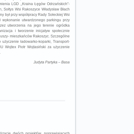
amienia LGD ,,Kraina Łęgów Odrzańskich”-
an, Sołtys Wsi Rakoszyce Władysław Błach
wany był przy współpracy Rady Sołeckiej Wsi
ał wykonanie utwardzonego parkingu przy
rzez utworzenia na jego terenie ogródka
izacja i tworzenie inicjatyw społecznie
ariuszy- mieszkańców Rakoszyc. Szczególne
 użyczenie ładowarko-koparki, Transport-
U Wojtex Piotr Wojtasiński za użyczenie
.
Judyta Partyka – Basa
izację dwóch projektów, poprawiających