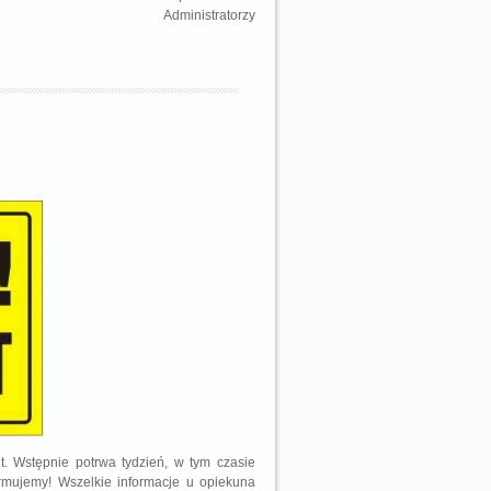
Administratorzy
t. Wstępnie potrwa tydzień, w tym czasie
ormujemy! Wszelkie informacje u opiekuna