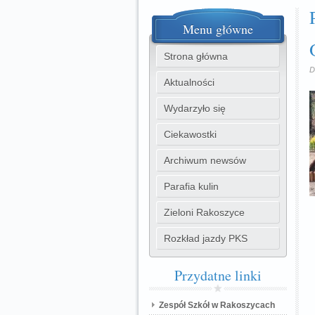
Menu
główne
Strona główna
D
Aktualności
Wydarzyło się
Ciekawostki
Archiwum newsów
Parafia kulin
Zieloni Rakoszyce
Rozkład jazdy PKS
Przydatne
linki
Zespół Szkół w Rakoszycach