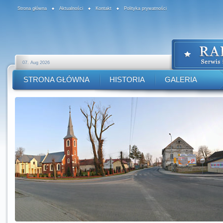
Strona główna
Aktualności
Kontakt
Polityka prywatności
07. Aug 2026
STRONA GŁÓWNA
HISTORIA
GALERIA