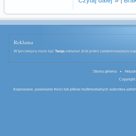
Czytaj dalej
|
Bra
Reklama
W tym miejscu może być
Twoja
reklama! Jeśli jesteś zainteresowany/a n
Strona główna
Aktual
Copyright
Kopiowanie, powielanie treści lub plików multimedialnych autorstwa admin