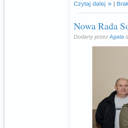
Czytaj dalej
|
Bra
Nowa Rada So
Dodany przez
Agata
d