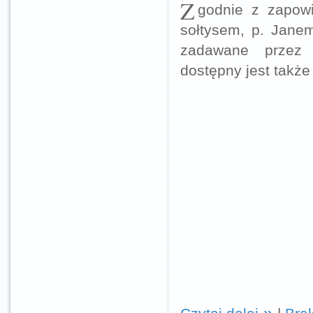
Z
godnie z zapow
sołtysem, p. Jane
zadawane przez 
dostępny jest także