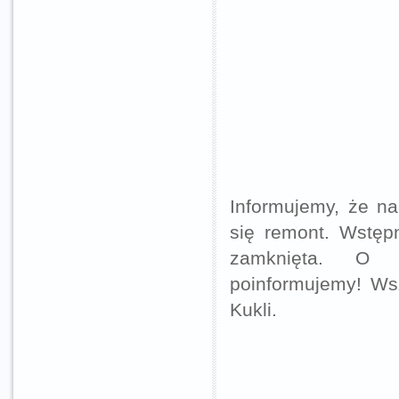
Informujemy, że na
się remont. Wstępn
zamknięta. O p
poinformujemy! Wsz
Kukli.