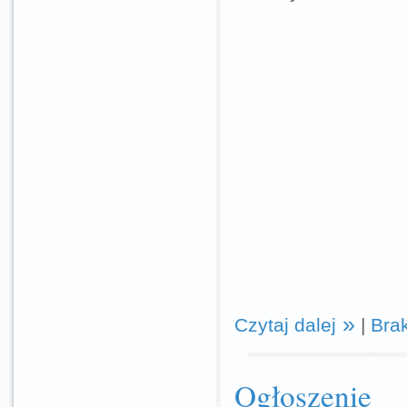
Czytaj dalej
|
Bra
Ogłoszenie