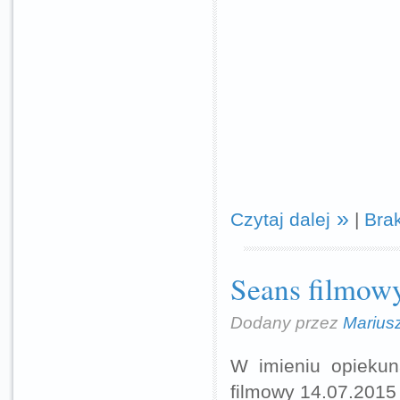
Czytaj dalej
|
Bra
Seans filmow
Dodany przez
Marius
W imieniu opiekun
filmowy 14.07.2015 