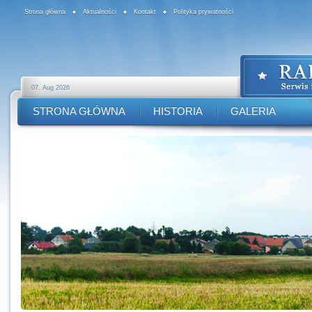
Strona główna
Aktualności
Kontakt
Polityka prywatności
07. Aug 2026
STRONA GŁÓWNA
HISTORIA
GALERIA