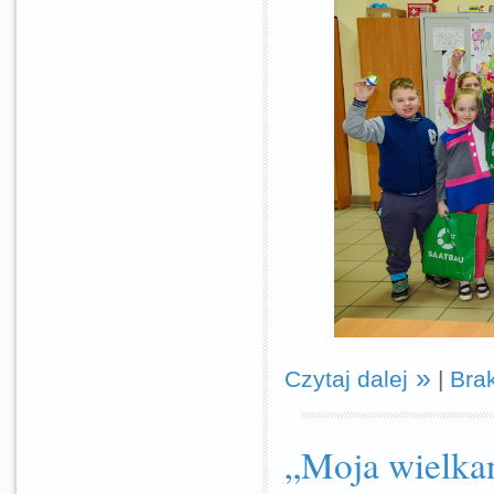
Czytaj dalej
|
Bra
„Moja wielka