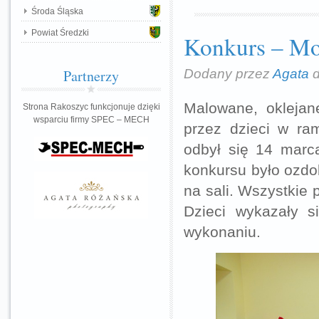
Środa Śląska
Powiat Średzki
Konkurs – Mo
Dodany przez
Agata
d
Partnerzy
Malowane, oklejan
Strona Rakoszyc funkcjonuje dzięki
wsparciu firmy SPEC – MECH
przez dzieci w ra
odbył się 14 marca
konkursu było ozdo
na sali. Wszystkie 
Dzieci wykazały s
wykonaniu.