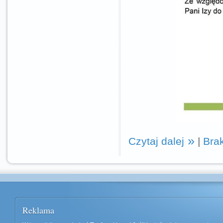
Czytaj dalej
|
Bra
Reklama