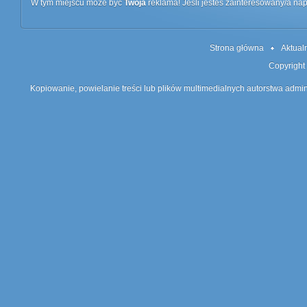
W tym miejscu może być
Twoja
reklama! Jeśli jesteś zainteresowany/a n
Strona główna
Aktual
Copyright
Kopiowanie, powielanie treści lub plików multimedialnych autorstwa admin