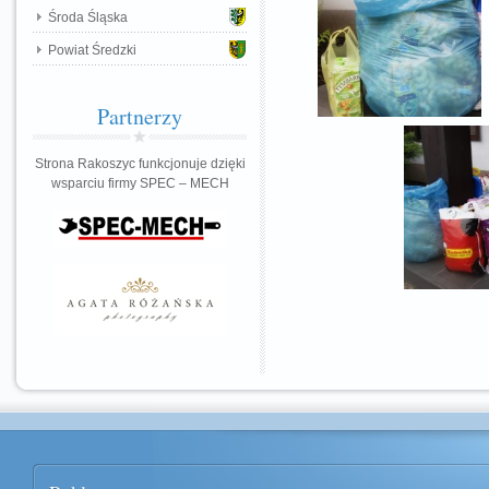
Środa Śląska
Powiat Średzki
Partnerzy
Strona Rakoszyc funkcjonuje dzięki
wsparciu firmy SPEC – MECH