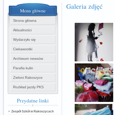
Galeria zdjęć
Menu
główne
Strona główna
Aktualności
Wydarzyło się
Ciekawostki
Archiwum newsów
Parafia kulin
Zieloni Rakoszyce
Rozkład jazdy PKS
Przydatne
linki
Zespół Szkół w Rakoszycach