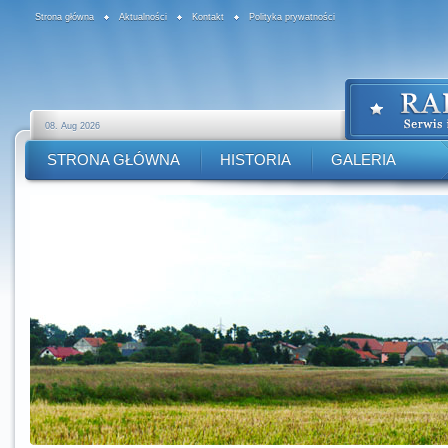
Strona główna
Aktualności
Kontakt
Polityka prywatności
08. Aug 2026
STRONA GŁÓWNA
HISTORIA
GALERIA