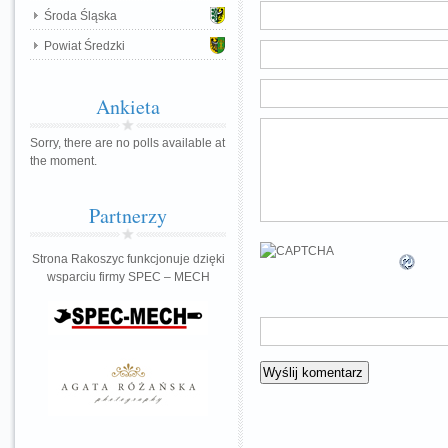
Środa Śląska
Powiat Średzki
Ankieta
Sorry, there are no polls available at
the moment.
Partnerzy
Strona Rakoszyc funkcjonuje dzięki
wsparciu firmy SPEC – MECH