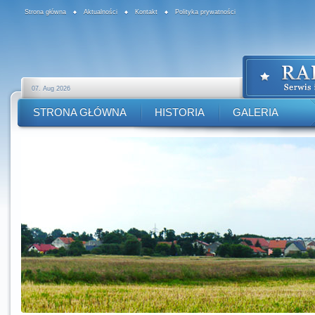
Strona główna
Aktualności
Kontakt
Polityka prywatności
07. Aug 2026
STRONA GŁÓWNA
HISTORIA
GALERIA