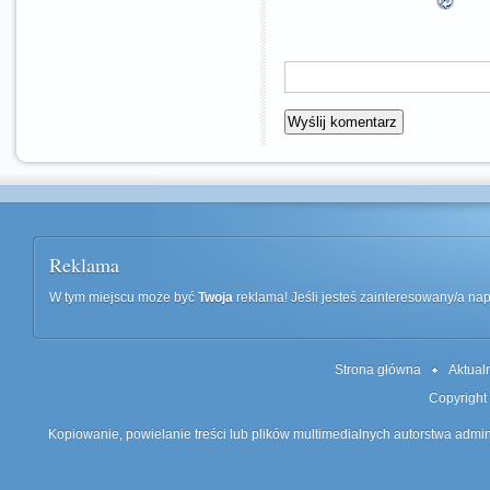
Reklama
W tym miejscu może być
Twoja
reklama! Jeśli jesteś zainteresowany/a n
Strona główna
Aktual
Copyright
Kopiowanie, powielanie treści lub plików multimedialnych autorstwa admin