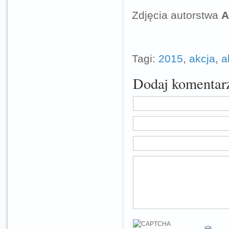
Zdjęcia autorstwa
A
Tagi:
2015
,
akcja
,
a
Dodaj komentar