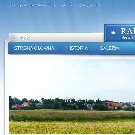
Strona główna
Aktualności
Kontakt
Polityka prywatności
07. Aug 2026
STRONA GŁÓWNA
HISTORIA
GALERIA