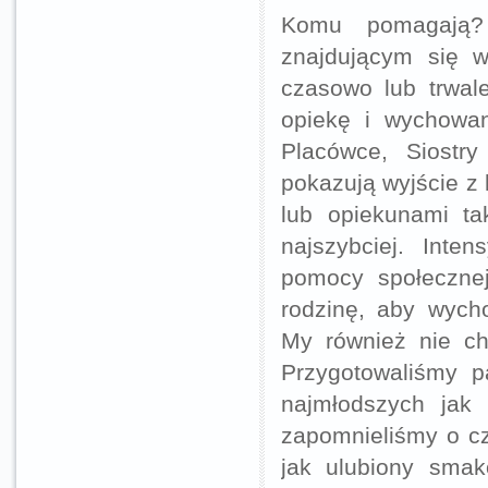
Komu pomagają?
znajdującym się w
czasowo lub trwal
opiekę i wychowan
Placówce, Siostry
pokazują wyjście z 
lub opiekunami ta
najszybciej. Inte
pomocy społecznej
rodzinę, aby wych
My również nie ch
Przygotowaliśmy p
najmłodszych jak
zapomnieliśmy o cz
jak ulubiony smak