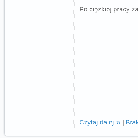
Po ciężkiej pracy z
Czytaj dalej
|
Bra