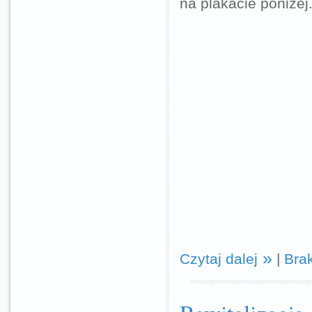
na plakacie poniżej
Czytaj dalej
|
Bra