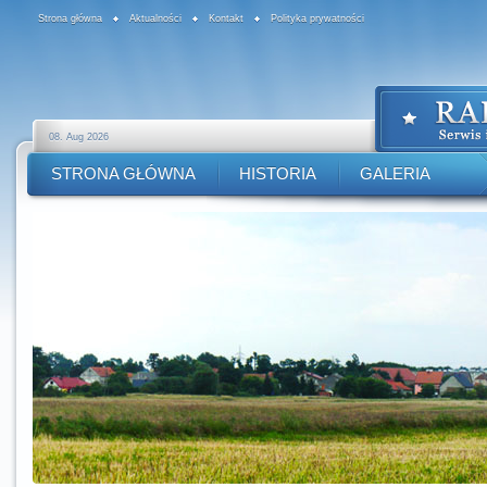
Strona główna
Aktualności
Kontakt
Polityka prywatności
08. Aug 2026
STRONA GŁÓWNA
HISTORIA
GALERIA