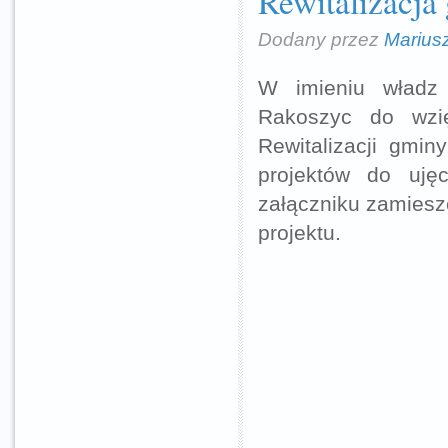
Rewitalizacja
Dodany przez
Marius
W imieniu władz
Rakoszyc do wzi
Rewitalizacji gmi
projektów do uję
załączniku zamiesz
projektu.