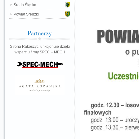
Środa Śląska
Powiat Średzki
Partnerzy
Strona Rakoszyc funkcjonuje dzięki
wsparciu firmy SPEC – MECH