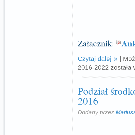
Ank
Załącznik:
Czytaj dalej
|
Moż
2016-2022
została 
Podział środk
2016
Dodany przez
Marius