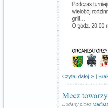
Czytaj dalej
|
Bra
Mecz towarzy
Dodany przez
Marius