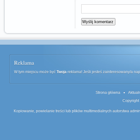
Reklama
W tym miejscu może być
Twoja
reklama! Jeśli jesteś zainteresowany/a n
Strona główna
Aktual
Copyright
Kopiowanie, powielanie treści lub plików multimedialnych autorstwa admin