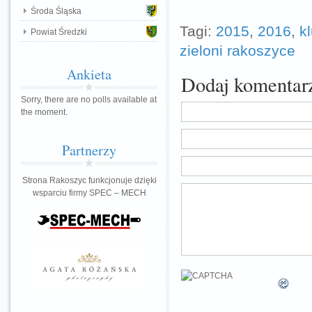
Środa Śląska
Tagi:
2015
,
2016
,
k
Powiat Średzki
zieloni rakoszyce
Ankieta
Dodaj komentar
Sorry, there are no polls available at
the moment.
Partnerzy
Strona Rakoszyc funkcjonuje dzięki
wsparciu firmy SPEC – MECH