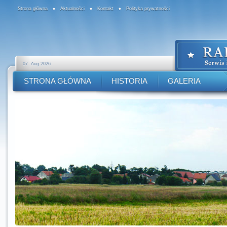
Strona główna
Aktualności
Kontakt
Polityka prywatności
07. Aug 2026
STRONA GŁÓWNA
HISTORIA
GALERIA