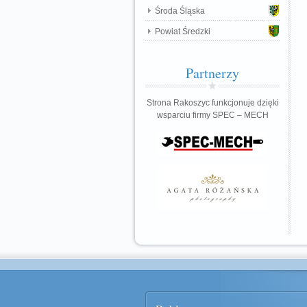
Środa Śląska
Powiat Średzki
Partnerzy
Strona Rakoszyc funkcjonuje dzięki
wsparciu firmy SPEC – MECH