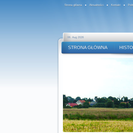
Strona główna
Aktualności
Kontakt
Pol
06. Aug 2026
STRONA GŁÓWNA
HISTO