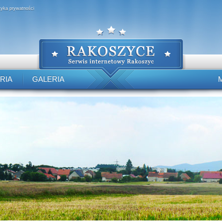
ityka prywatności
RIA
GALERIA