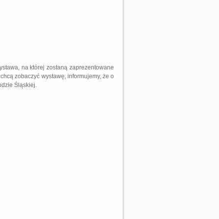
wystawa, na której zostaną zaprezentowane
 chcą zobaczyć wystawę, informujemy, że o
dzie Śląskiej.