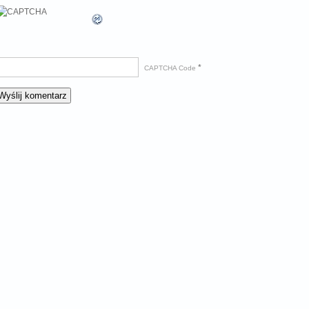
*
CAPTCHA Code