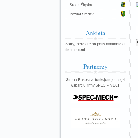
Środa Śląska
Powiat Średzki
Ankieta
Sorry, there are no polls available at
the moment.
Partnerzy
Strona Rakoszyc funkcjonuje dzięki
wsparciu firmy SPEC – MECH