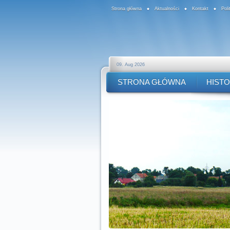
Strona główna
Aktualności
Kontakt
Pol
09. Aug 2026
STRONA GŁÓWNA
HISTO