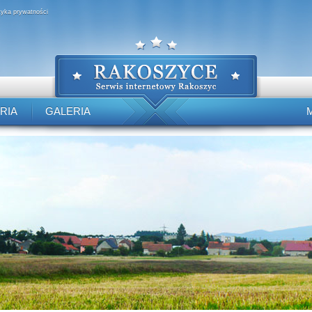
ityka prywatności
RIA
GALERIA