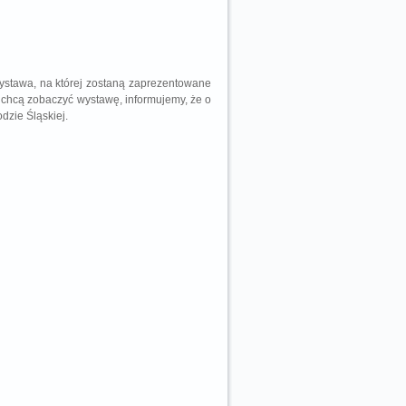
wystawa, na której zostaną zaprezentowane
 chcą zobaczyć wystawę, informujemy, że o
dzie Śląskiej.