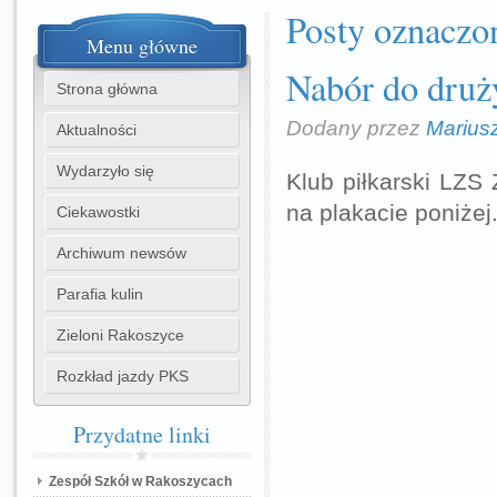
Posty oznaczo
Menu
główne
Nabór do druży
Strona główna
Dodany przez
Marius
Aktualności
Wydarzyło się
Klub piłkarski LZS 
na plakacie poniżej
Ciekawostki
Archiwum newsów
Parafia kulin
Zieloni Rakoszyce
Rozkład jazdy PKS
Przydatne
linki
Zespół Szkół w Rakoszycach