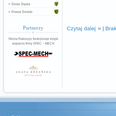
Środa Śląska
Powiat Średzki
Partnerzy
Czytaj dalej
|
Bra
Strona Rakoszyc funkcjonuje dzięki
wsparciu firmy SPEC – MECH