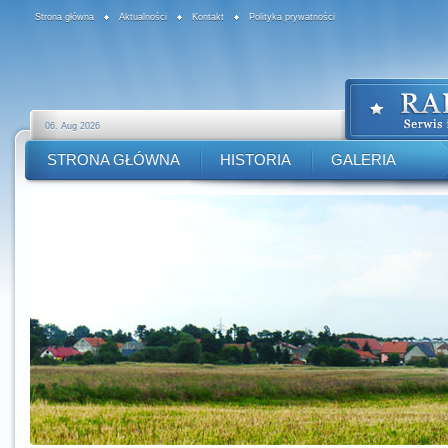
Strona główna
Aktualności
Kontakt
Polityka prywatności
06. Aug 2026
STRONA GŁÓWNA
HISTORIA
GALERIA