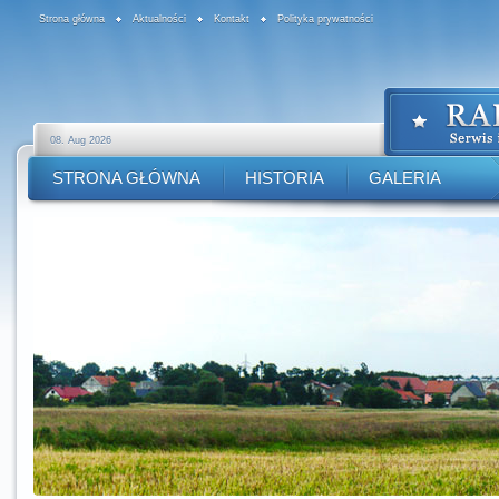
Strona główna
Aktualności
Kontakt
Polityka prywatności
08. Aug 2026
STRONA GŁÓWNA
HISTORIA
GALERIA