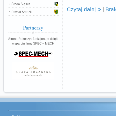
Środa Śląska
Czytaj dalej
|
Bra
Powiat Średzki
Partnerzy
Strona Rakoszyc funkcjonuje dzięki
wsparciu firmy SPEC – MECH