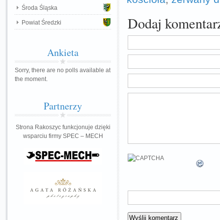
Środa Śląska
Dodaj komentar
Powiat Średzki
Ankieta
Sorry, there are no polls available at
the moment.
Partnerzy
Strona Rakoszyc funkcjonuje dzięki
wsparciu firmy SPEC – MECH