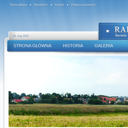
Strona główna
Aktualności
Kontakt
Polityka prywatności
06. Aug 2026
STRONA GŁÓWNA
HISTORIA
GALERIA