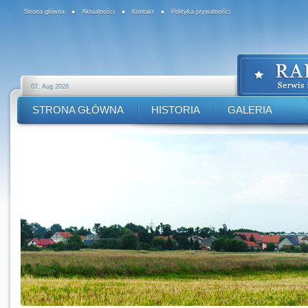
Strona główna
Aktualności
Kontakt
Polityka prywatności
07. Aug 2026
STRONA GŁÓWNA
HISTORIA
GALERIA