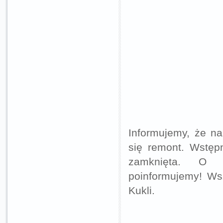
Informujemy, że na
się remont. Wstępn
zamknięta. O p
poinformujemy! Wsz
Kukli.