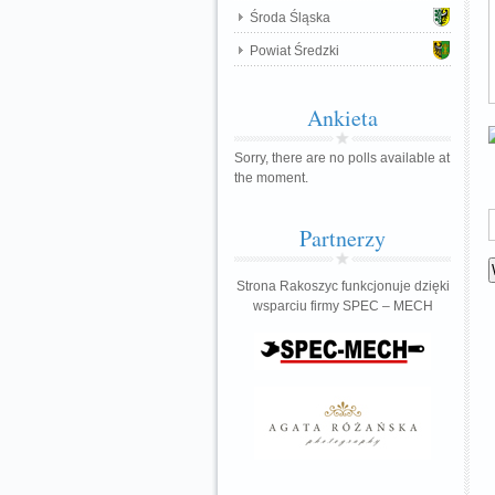
Środa Śląska
Powiat Średzki
Ankieta
Sorry, there are no polls available at
the moment.
Partnerzy
Strona Rakoszyc funkcjonuje dzięki
wsparciu firmy SPEC – MECH