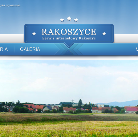
ityka prywatności
RIA
GALERIA