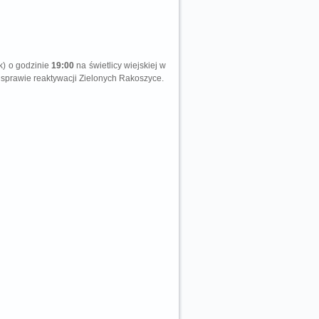
k) o godzinie
19:00
na świetlicy wiejskiej w
sprawie reaktywacji Zielonych Rakoszyce.