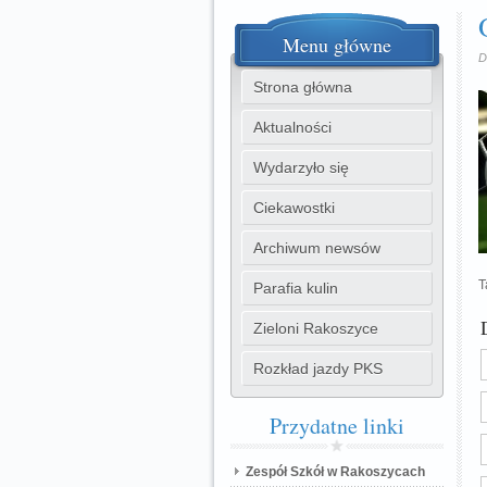
Menu
główne
D
Strona główna
Aktualności
Wydarzyło się
Ciekawostki
Archiwum newsów
T
Parafia kulin
Zieloni Rakoszyce
Rozkład jazdy PKS
Przydatne
linki
Zespół Szkół w Rakoszycach