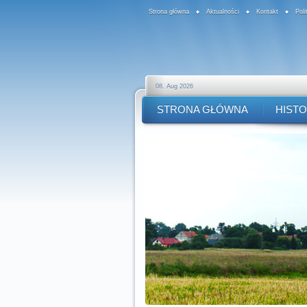
Strona główna
Aktualności
Kontakt
Pol
08. Aug 2026
STRONA GŁÓWNA
HISTO