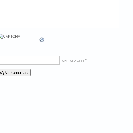
*
CAPTCHA Code