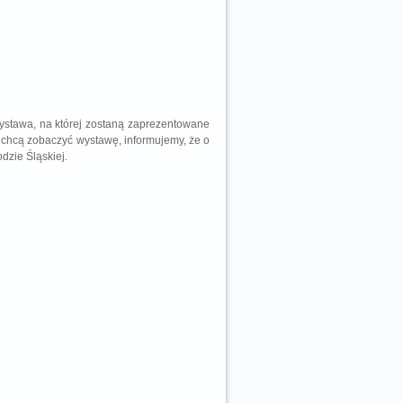
wystawa, na której zostaną zaprezentowane
 chcą zobaczyć wystawę, informujemy, że o
dzie Śląskiej.