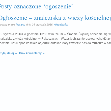
Posty oznaczone ‘ogoszenie’
Ogłoszenie – znaleziska z wieży kościelnej
odany przez
Mariusz
dnia 16 stycznia 2016.
Aktualności
3. stycznia 2016r. o godzinie 13:00 w muzeum w Środzie Śląskiej odbędzie się 
naleziska z wieży kościelnej w Rakoszycach. Wszystkich zainteresowanych, którzy
odzinie 12:20 spod kościoła odjedzie autokar, który zawiezie nas do muzeum w Śro
zytaj dalej
|
Brak komentarzy