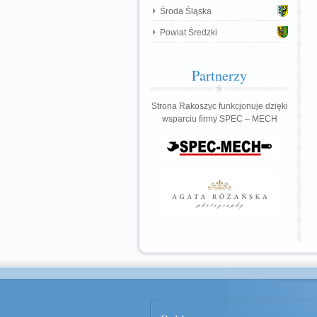
Środa Śląska
Powiat Średzki
Partnerzy
Strona Rakoszyc funkcjonuje dzięki
wsparciu firmy SPEC – MECH