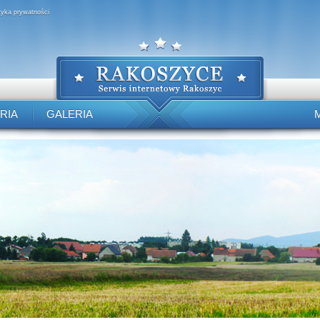
ityka prywatności
RIA
GALERIA