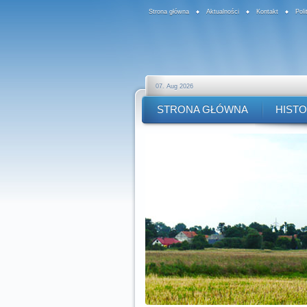
Strona główna
Aktualności
Kontakt
Pol
07. Aug 2026
STRONA GŁÓWNA
HISTO