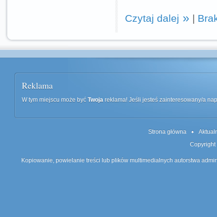
Czytaj dalej
|
Bra
Reklama
W tym miejscu może być
Twoja
reklama! Jeśli jesteś zainteresowany/a n
Strona główna
Aktual
Copyright
Kopiowanie, powielanie treści lub plików multimedialnych autorstwa admin