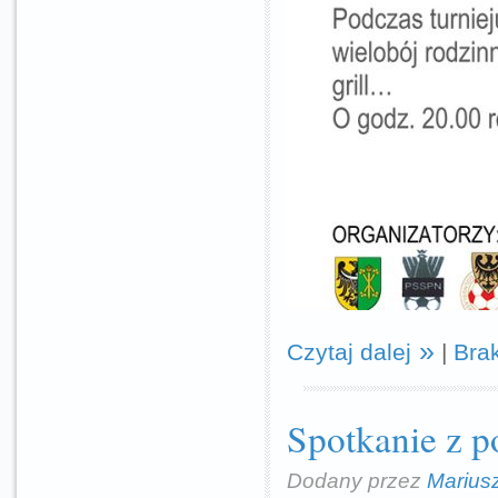
Czytaj dalej
|
Bra
Spotkanie z p
Dodany przez
Marius