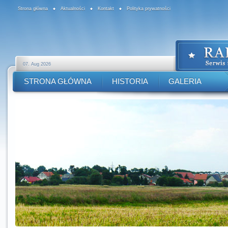
Strona główna
Aktualności
Kontakt
Polityka prywatności
07. Aug 2026
STRONA GŁÓWNA
HISTORIA
GALERIA