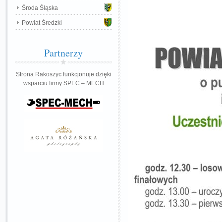
Środa Śląska
Powiat Średzki
Partnerzy
Strona Rakoszyc funkcjonuje dzięki
wsparciu firmy SPEC – MECH