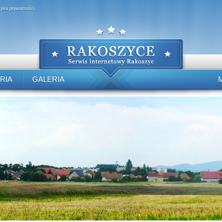
ityka prywatności
RIA
GALERIA