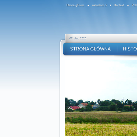
Strona główna
Aktualności
Kontakt
Pol
07. Aug 2026
STRONA GŁÓWNA
HISTO