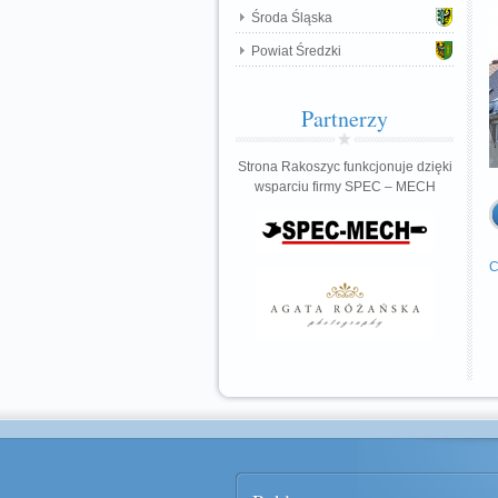
Środa Śląska
Powiat Średzki
Partnerzy
Strona Rakoszyc funkcjonuje dzięki
wsparciu firmy SPEC – MECH
C