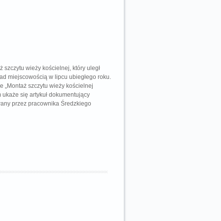
ż szczytu wieży kościelnej, który uległ
ad miejscowością w lipcu ubiegłego roku.
ze „Montaż szczytu wieży kościelnej
 ukaże się artykuł dokumentujący
wany przez pracownika Średzkiego