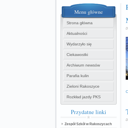
Menu
główne
Strona główna
D
Aktualności
Wydarzyło się
Ciekawostki
Archiwum newsów
Parafia kulin
Zieloni Rakoszyce
C
Rozkład jazdy PKS
Przydatne
linki
D
Zespół Szkół w Rakoszycach