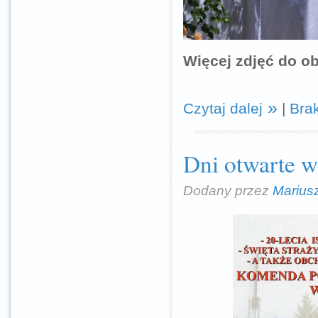
Więcej zdjęć do o
Czytaj dalej
|
Bra
Dni otwarte w
Dodany przez
Marius