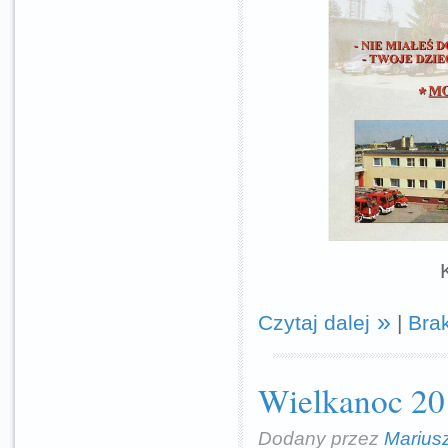
Czytaj dalej
|
Bra
Wielkanoc 20
Dodany przez
Marius