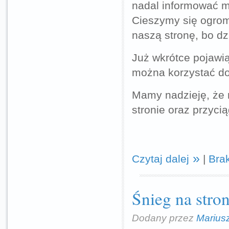
nadal informować 
Cieszymy się ogrom
naszą stronę, bo d
Już wkrótce pojawią
można korzystać do
Mamy nadzieję, że 
stronie oraz przyci
Czytaj dalej
|
Bra
Śnieg na stron
Dodany przez
Marius