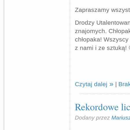
Zapraszamy wszyst
Drodzy Utalentowani
znajomych. Chłopak
chłopaka! Wszyscy 
z nami i ze sztuką! 
Czytaj dalej
|
Bra
Rekordowe li
Dodany przez
Marius