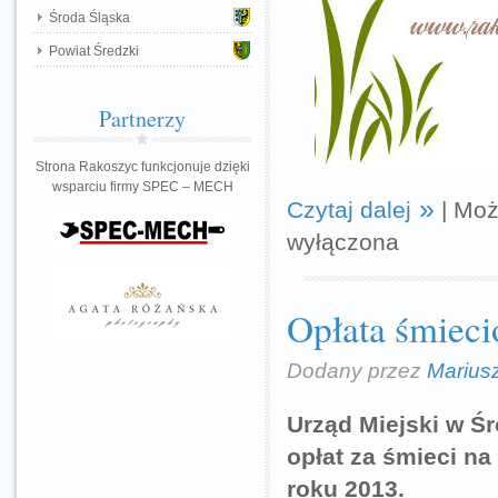
Środa Śląska
Powiat Średzki
Partnerzy
Strona Rakoszyc funkcjonuje dzięki
wsparciu firmy SPEC – MECH
Czytaj dalej
|
Moż
wyłączona
Opłata śmiec
Dodany przez
Marius
Urząd Miejski w Śr
opłat za śmieci na 
roku 2013.