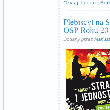
Czytaj dalej
|
Bra
Plebiscyt na 
OSP Roku 20
Dodany przez
Marius