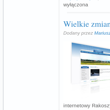
wyłączona
Wielkie zmia
Dodany przez
Marius
internetowy Rakosz