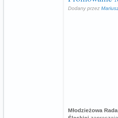
Dodany przez
Marius
Młodzieżowa Rada
Śląskiej
zapraszają