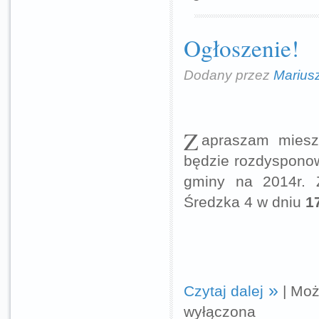
Ogłoszenie!
Dodany przez
Marius
Z
apraszam miesz
będzie rozdysponow
gminy na 2014r. 
Średzka 4 w dniu
1
Czytaj dalej
|
Moż
wyłączona