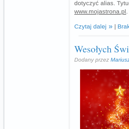
dotyczyć alias. Tyt
www.mojastrona.pl
.
Czytaj dalej
|
Bra
Wesołych Świ
Dodany przez
Marius