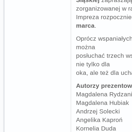
zorganizowanej w r
Impreza rozpocznie
marca
.
Oprócz wspaniałych 
można
posłuchać trzech w
nie tylko dla
oka, ale też dla uch
Autorzy prezentow
Magdalena Rydzan
Magdalena Hubiak
Andrzej Solecki
Angelika Kaproń
Kornelia Duda