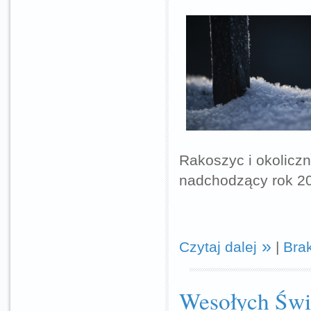
Rakoszyc i okolicz
nadchodzący rok 20
Czytaj dalej
|
Bra
Wesołych Świ