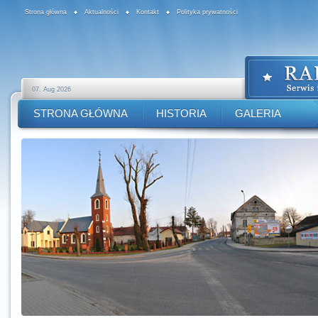
Strona główna
Aktualności
Kontakt
Polityka prywatności
07. Aug 2026
STRONA GŁÓWNA
HISTORIA
GALERIA