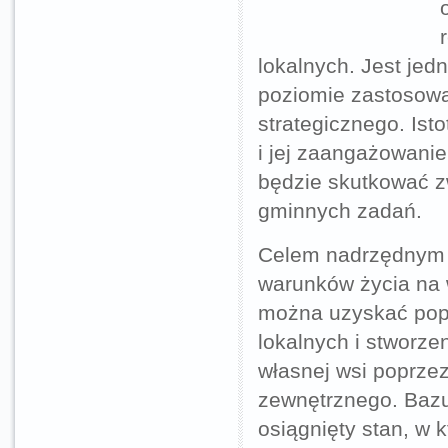
lokalnych. Jest je
poziomie zastosow
strategicznego. Ist
i jej zaangażowanie
będzie skutkować z
gminnych zadań.
Celem nadrzędnym 
warunków życia na 
można uzyskać popr
lokalnych i stworze
własnej wsi poprzez
zewnętrznego. Bazuj
osiągnięty stan, w