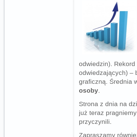
odwiedzin). Rekord
odwiedzających) – b
graficzną. Średnia 
osoby
.
Strona z dnia na dz
już teraz pragniemy
przyczynili.
Zapraszamy równie