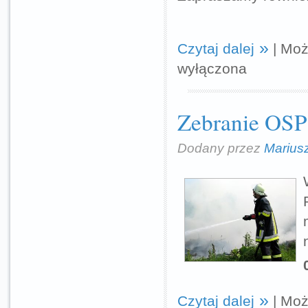
Czytaj dalej
|
Moż
wyłączona
Zebranie OSP
Dodany przez
Marius
Czytaj dalej
|
Moż