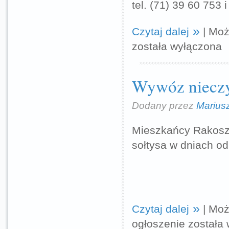
tel. (71) 39 60 753 
Czytaj dalej
|
Moż
została wyłączona
Wywóz nieczys
Dodany przez
Marius
Mieszkańcy Rakosz
sołtysa w dniach o
Czytaj dalej
|
Moż
ogłoszenie
została 