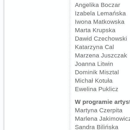
Angelika Boczar
Izabela Lemańska
Iwona Matkowska
Marta Krupska
Dawid Czechowski
Katarzyna Cal
Marzena Juszczak
Joanna Litwin
Dominik Misztal
Michał Kotuła
Ewelina Puklicz
W programie artys
Martyna Czerpita
Marlena Jakimowic
Sandra Bilińska