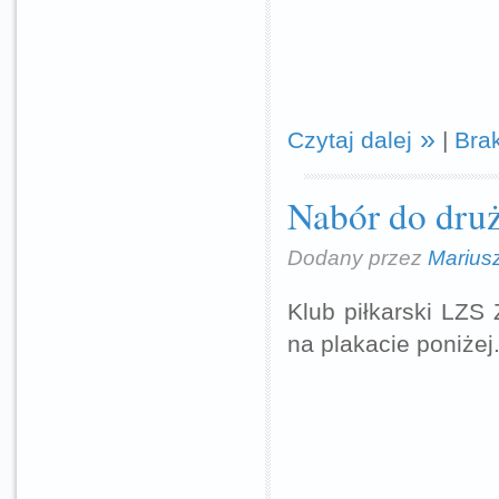
Czytaj dalej
|
Bra
Nabór do druż
Dodany przez
Marius
Klub piłkarski LZS 
na plakacie poniżej