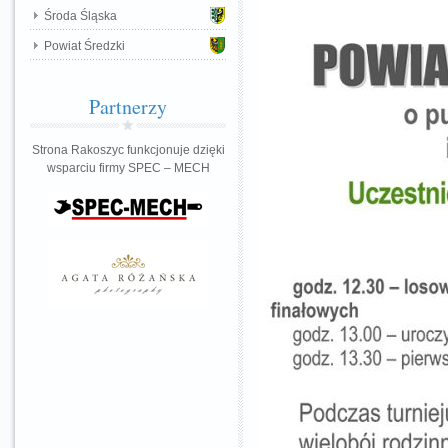
Środa Śląska
Powiat Średzki
Partnerzy
Strona Rakoszyc funkcjonuje dzięki
wsparciu firmy SPEC – MECH