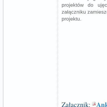
projektów do uję
załączniku zamiesz
projektu.
Ank
Załącznik: