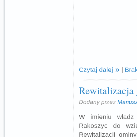
Czytaj dalej
|
Bra
Rewitalizacja
Dodany przez
Marius
W imieniu władz
Rakoszyc do wzi
Rewitalizacji gmi