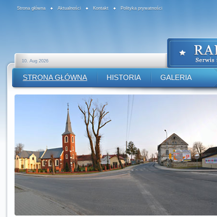
Strona główna
Aktualności
Kontakt
Polityka prywatności
10. Aug 2026
STRONA GŁÓWNA
HISTORIA
GALERIA