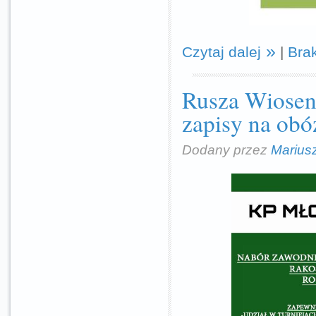
Czytaj dalej
|
Bra
Rusza Wiosen
zapisy na obóz
Dodany przez
Marius