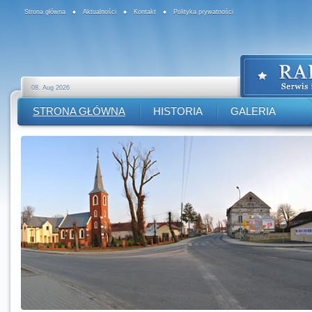
Strona główna
Aktualności
Kontakt
Polityka prywatności
08. Aug 2026
STRONA GŁÓWNA
HISTORIA
GALERIA