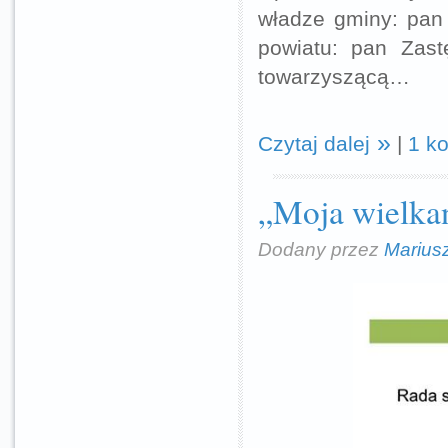
władze gminy: pan
powiatu: pan Zast
towarzyszącą…
Czytaj dalej
|
1 k
„Moja wielka
Dodany przez
Marius