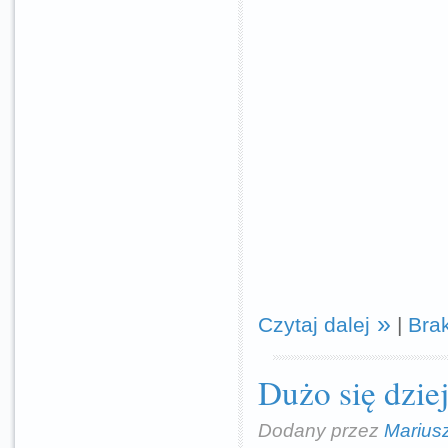
Czytaj dalej
|
Bra
Dużo się dziej
Dodany przez
Marius