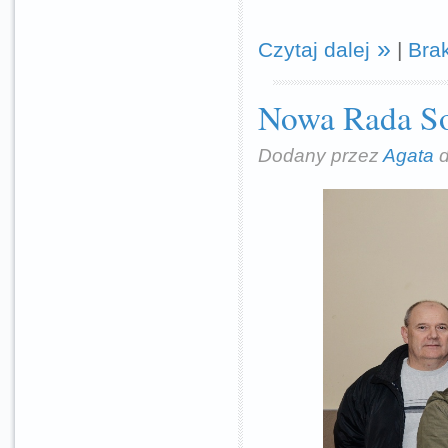
Czytaj dalej
|
Bra
Nowa Rada So
Dodany przez
Agata
d