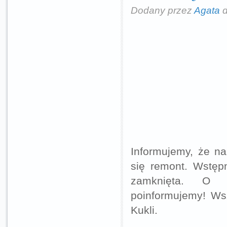
Dodany przez
Agata
d
Informujemy, że na
się remont. Wstępn
zamknięta. O p
poinformujemy! Wsz
Kukli.