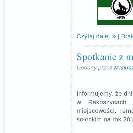
Czytaj dalej
|
Bra
Spotkanie z 
Dodany przez
Marius
Informujemy, że dn
w Rakoszycach o
miejscowości. Tem
sołeckim na rok 20