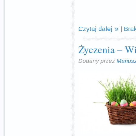
Czytaj dalej
|
Bra
Życzenia – W
Dodany przez
Marius