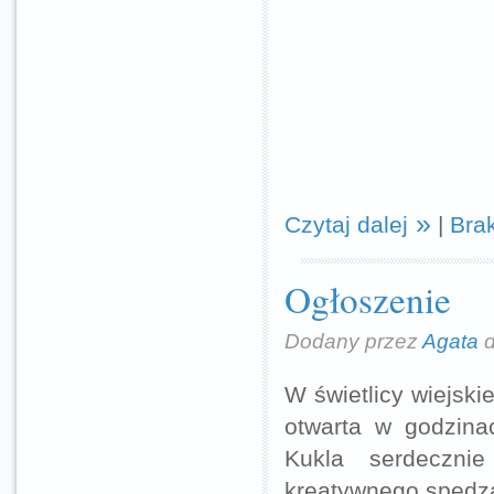
Czytaj dalej
|
Bra
Ogłoszenie
Dodany przez
Agata
d
W świetlicy wiejski
otwarta w godzina
Kukla serdeczni
kreatywnego spędza