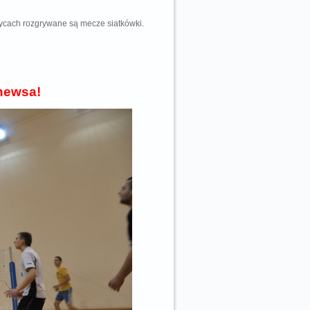
zycach rozgrywane są mecze siatkówki.
 newsa!