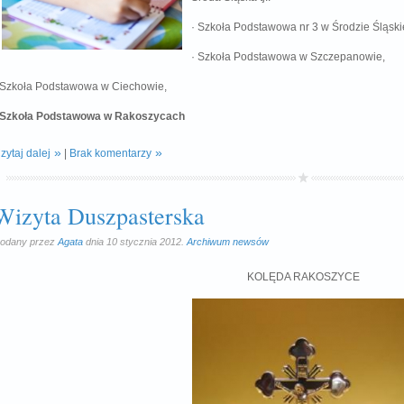
· Szkoła Podstawowa nr 3 w Środzie Śląskie
· Szkoła Podstawowa w Szczepanowie,
 Szkoła Podstawowa w Ciechowie,
Szkoła Podstawowa w Rakoszycach
zytaj dalej
|
Brak komentarzy
Wizyta Duszpasterska
odany przez
Agata
dnia 10 stycznia 2012.
Archiwum newsów
KOLĘDA RAKOSZYCE