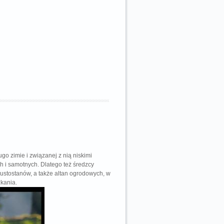
go zimie i związanej z nią niskimi
 i samotnych. Dlatego też średzcy
pustostanów, a także altan ogrodowych, w
kania.