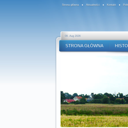
Strona główna
Aktualności
Kontakt
Pol
08. Aug 2026
STRONA GŁÓWNA
HISTO