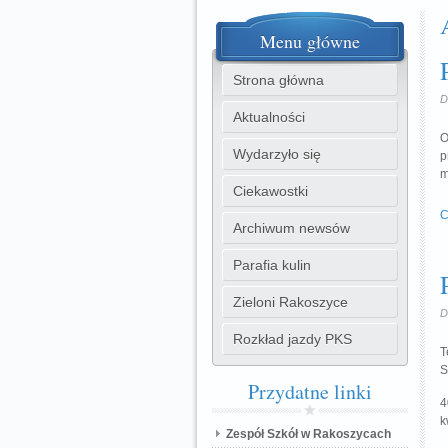
Menu
główne
Strona główna
D
Aktualności
O
Wydarzyło się
p
m
Ciekawostki
C
Archiwum newsów
Parafia kulin
Zieloni Rakoszyce
D
Rozkład jazdy PKS
T
S
Przydatne
linki
4
k
Zespół Szkół w Rakoszycach