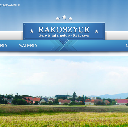
ityka prywatności
RIA
GALERIA