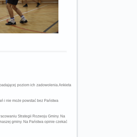
badającej poziom ich zadowolenia.Ankieta
łań i nie może powstać bez Państwa
pracowaniu Strategii Rozwoju Gminy. Na
 naszej gminy. Na Państwa opinie czekać