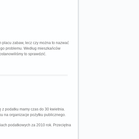
m placu zabaw, lecz czy można to nazwać
 tego problemu. Według mieszkańców
ostanowiliśmy to sprawdzić.
się z podatku mamy czas do 30 kwietnia.
u na organizacje pożytku publicznego.
eniach podatkowych za 2010 rok. Przeciętna