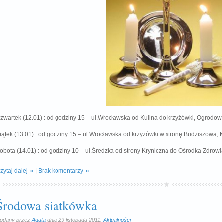
zwartek (12.01) : od godziny 15 – ul.Wrocławska od Kulina do krzyżówki, Ogrodo
iątek (13.01) : od godziny 15 – ul.Wrocławska od krzyżówki w stronę Budziszowa, 
obota (14.01) : od godziny 10 – ul.Średzka od strony Kryniczna do Ośrodka Zdrowi
zytaj dalej
|
Brak komentarzy
Środowa siatkówka
odany przez
Agata
dnia 29 listopada 2011.
Aktualności